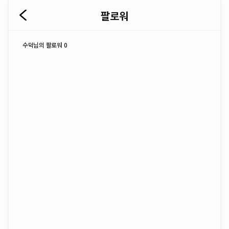
팔로워
수덕님의 팔로워 0